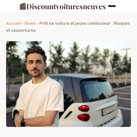
📰
Discountvoituresneuves
Accueil
›
News
›
Prêt de voiture et jeune conducteur : Risques
et couvertures