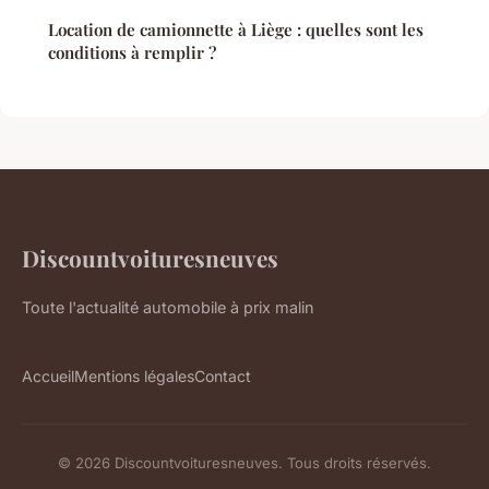
Location de camionnette à Liège : quelles sont les
conditions à remplir ?
Discountvoituresneuves
Toute l'actualité automobile à prix malin
Accueil
Mentions légales
Contact
© 2026 Discountvoituresneuves. Tous droits réservés.