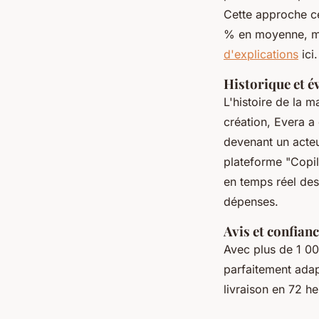
Cette approche ce
% en moyenne, ma
d'explications
ici.
Historique et é
L'histoire de la 
création, Evera a
devenant un acteu
plateforme "Copilo
en temps réel des
dépenses.
Avis et confianc
Avec plus de 1 00
parfaitement adapt
livraison en 72 h