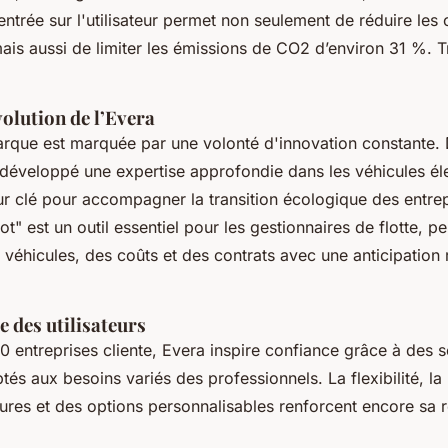
ntrée sur l'utilisateur permet non seulement de réduire les 
is aussi de limiter les émissions de CO2 d’environ 31 %. 
volution de l’Evera
marque est marquée par une volonté d'innovation constante.
 développé une expertise approfondie dans les véhicules él
r clé pour accompagner la transition écologique des entrep
t" est un outil essentiel pour les gestionnaires de flotte, pe
 véhicules, des coûts et des contrats avec une anticipatio
e des utilisateurs
0 entreprises cliente, Evera inspire confiance grâce à des s
és aux besoins variés des professionnels. La flexibilité, la 
eures et des options personnalisables renforcent encore sa r