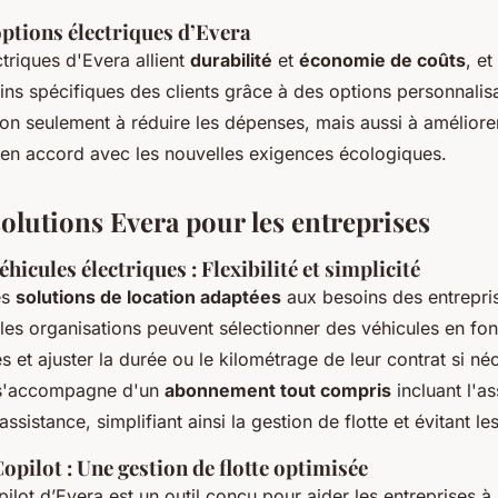
ptions électriques d’Evera
triques d'Evera allient
durabilité
et
économie de coûts
, et
ns spécifiques des clients grâce à des options personnalis
non seulement à réduire les dépenses, mais aussi à améliorer
en accord avec les nouvelles exigences écologiques.
solutions Evera pour les entreprises
éhicules électriques : Flexibilité et simplicité
es
solutions de location adaptées
aux besoins des entrepri
 les organisations peuvent sélectionner des véhicules en fon
 et ajuster la durée ou le kilométrage de leur contrat si né
 s'accompagne d'un
abonnement tout compris
incluant l'as
assistance, simplifiant ainsi la gestion de flotte et évitant l
opilot : Une gestion de flotte optimisée
ilot d’Evera est un outil conçu pour aider les entreprises 