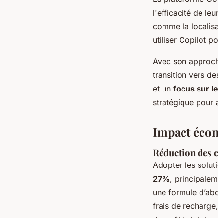
l'efficacité de le
comme la localisa
utiliser Copilot 
Avec son approche
transition vers d
et un
focus sur 
stratégique pour 
Impact écon
Réduction des 
Adopter les solut
27%
, principalem
une formule d’abo
frais de recharge,