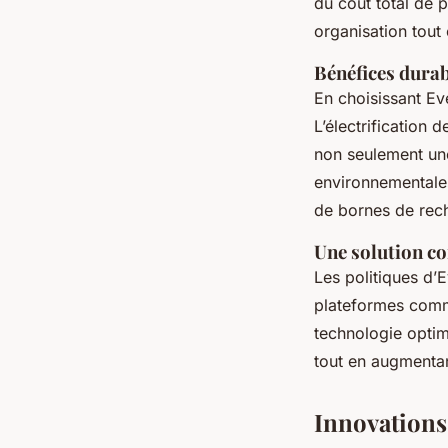
du coût total de 
organisation tout
Bénéfices dura
En choisissant Ev
L’électrification
non seulement une
environnementales
de bornes de recha
Une solution c
Les politiques d’E
plateformes comme
technologie optim
tout en augmenta
Innovations