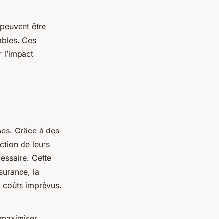
 peuvent être
ables. Ces
 l’impact
ses. Grâce à des
ction de leurs
cessaire. Cette
surance, la
es coûts imprévus.
à maximiser