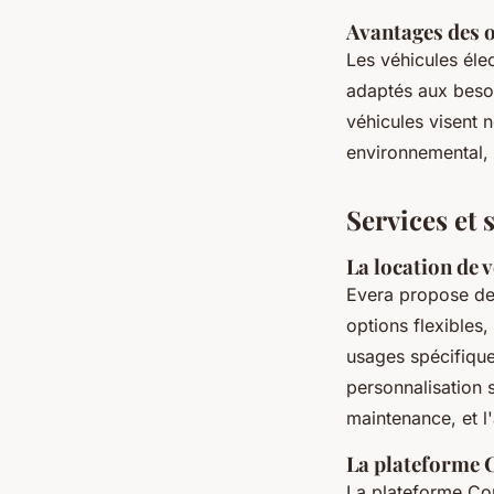
Avantages des o
Les véhicules élec
adaptés aux besoi
véhicules visent 
environnemental, 
Services et 
La location de v
Evera propose d
options flexibles,
usages spécifiques
personnalisation
maintenance, et l'
La plateforme C
La plateforme Cop