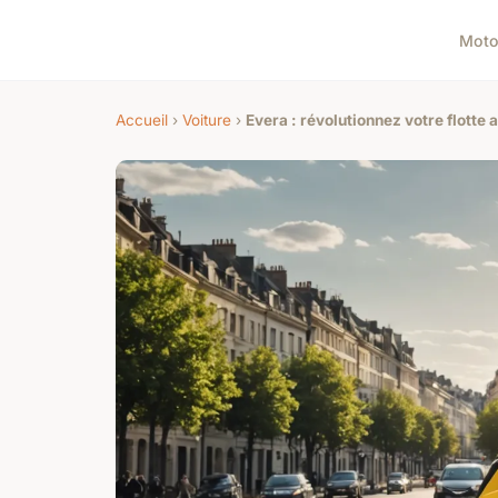
Mot
Accueil
›
Voiture
›
Evera : révolutionnez votre flotte