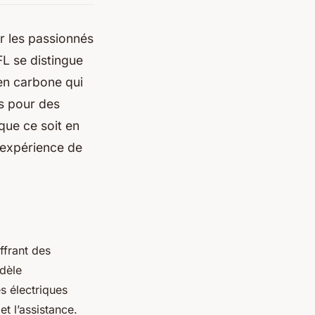
r les passionnés
L se distingue
 en carbone qui
es pour des
que ce soit en
 expérience de
ffrant des
odèle
s électriques
et l’assistance.