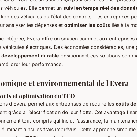
urs véhicules. Elle permet un
suivi en temps réel des donné
tion des véhicules ou l’état des contrats. Les entreprises 
pour analyser les dépenses et
optimiser les coûts
liés à la mo
 intégrée, Evera offre un soutien complet aux entreprises 
es véhicules électriques. Des économies considérables, une g
le développement durable
positionnent ces solutions comm
améliorer leur performance.
omique et environnemental de l'Evera
coûts et optimisation du TCO
ions d’Evera permet aux entreprises de réduire les
coûts de
ent grâce à l’électrification de leur flotte. Cet avantage fin
nnement tout-compris qui inclut l’assurance, la maintenance
 éliminant ainsi les frais imprévus. Cette approche simplifie 