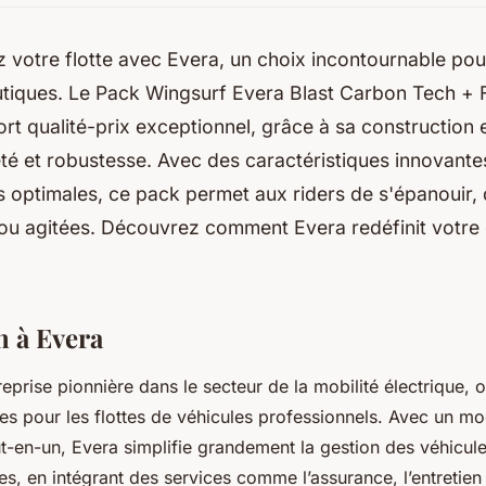
 votre flotte avec Evera, un choix incontournable pou
utiques. Le Pack Wingsurf Evera Blast Carbon Tech + F
rt qualité-prix exceptionnel, grâce à sa construction
té et robustesse. Avec des caractéristiques innovant
optimales, ce pack permet aux riders de s'épanouir, 
ou agitées. Découvrez comment Evera redéfinit votre
n à Evera
eprise pionnière dans le secteur de la mobilité électrique, o
ces pour les flottes de véhicules professionnels. Avec un m
-en-un, Evera simplifie grandement la gestion des véhicule
es, en intégrant des services comme l’assurance, l’entretien 