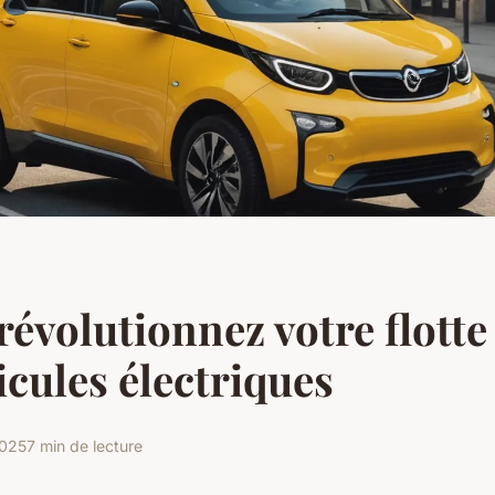
 révolutionnez votre flotte
icules électriques
2025
7 min de lecture