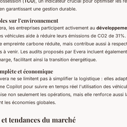
possession (
TCO
), un indicateur crucial pour optimiser les 
 en garantissant une gestion durable.
bles sur l’environnement
era, les entreprises participent activement au
développemen
 des véhicules aide à réduire leurs émissions de CO2 de 31%.
 empreinte carbone réduite, mais contribue aussi à respec
 à venir. Les audits proposés par Evera incluent également
rge, facilitant ainsi la transition énergétique.
omplète et économique
vera ne se limitent pas à simplifier la logistique : elles adap
 Copilot pour suivre en temps réel l'utilisation des véhicul
ise non seulement les opérations, mais elle renforce aussi l
nt les économies globales.
 et tendances du marché