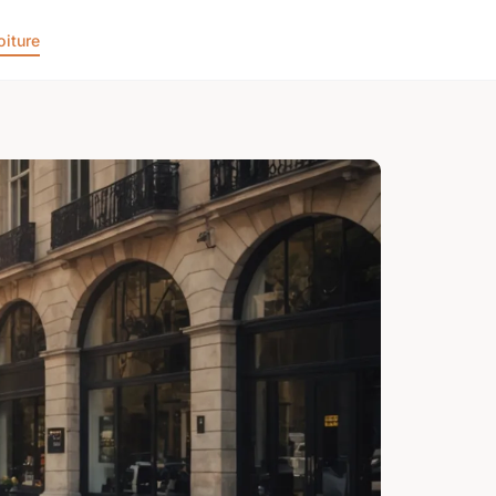
oiture