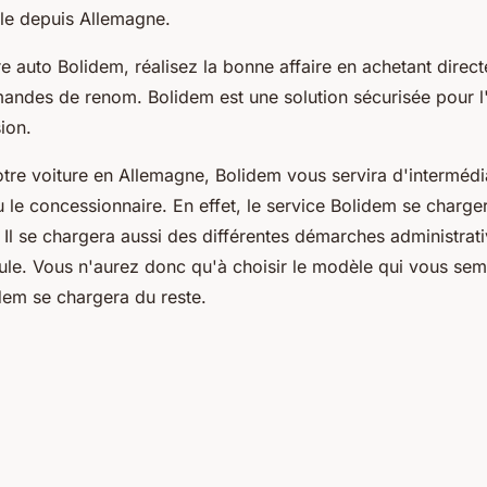
le depuis Allemagne.
e auto Bolidem, réalisez la bonne affaire en achetant direc
andes de renom. Bolidem est une solution sécurisée pour l
ion.
otre voiture en Allemagne, Bolidem vous servira d'intermédia
u le concessionnaire. En effet, le service Bolidem se charge
. Il se chargera aussi des différentes démarches administrati
cule. Vous n'aurez donc qu'à choisir le modèle qui vous sem
dem se chargera du reste.