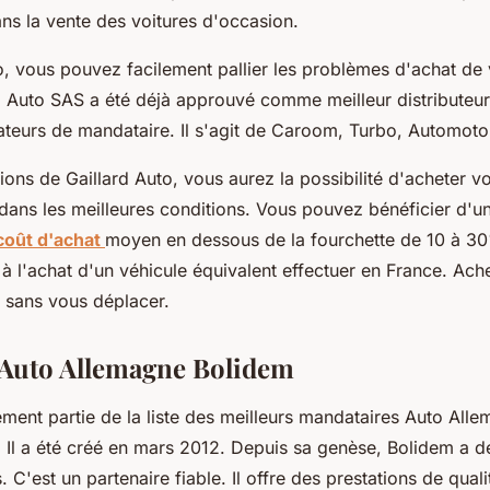
ans la vente des voitures d'occasion.
o, vous pouvez facilement pallier les problèmes d'achat de v
d Auto SAS a été déjà approuvé comme meilleur distributeu
teurs de mandataire. Il s'agit de Caroom, Turbo, Automoto
ions de Gaillard Auto, vous aurez la possibilité d'acheter v
 dans les meilleures conditions. Vous pouvez bénéficier d'u
coût d'achat
moyen en dessous de la fourchette de 10 à 3
 l'achat d'un véhicule équivalent effectuer en France. Ache
 sans vous déplacer.
 Auto Allemagne Bolidem
ement partie de la liste des meilleurs mandataires Auto Alle
 Il a été créé en mars 2012. Depuis sa genèse, Bolidem a d
 C'est un partenaire fiable. Il offre des prestations de qual