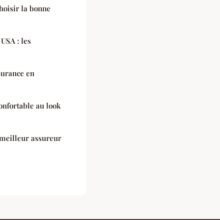
hoisir la bonne
USA : les
urance en
onfortable au look
 meilleur assureur