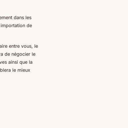
tement dans les
'importation de
ire entre vous, le
ra de négocier le
ves ainsi que la
blera le mieux