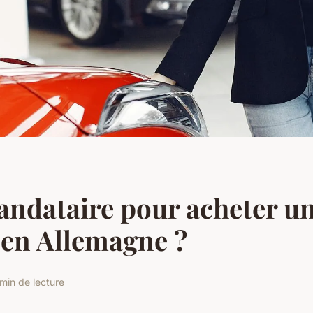
ndataire pour acheter u
 en Allemagne ?
min de lecture