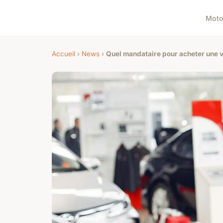
Mot
Accueil
›
News
›
Quel mandataire pour acheter une v