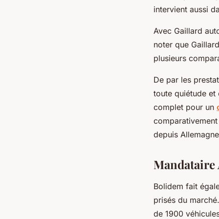
intervient aussi d
Avec Gaillard aut
noter que Gaillar
plusieurs compara
De par les prestat
toute quiétude et
complet pour un
comparativement à
depuis Allemagne
Mandataire
Bolidem fait égal
prisés du marché.
de 1900 véhicules.