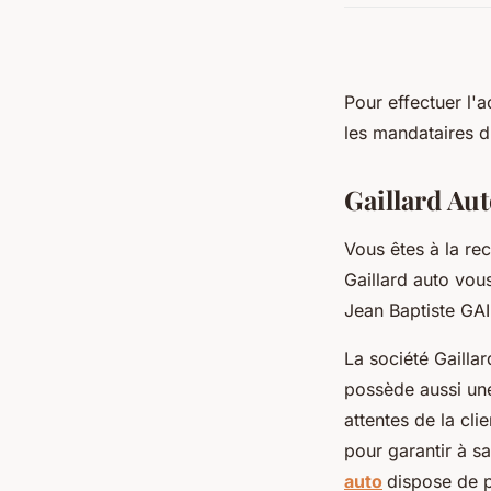
Pour effectuer l'
les mandataires d'
Gaillard Au
Vous êtes à la re
Gaillard auto vou
Jean Baptiste GAI
La société Gailla
possède aussi une
attentes de la cli
pour garantir à sa
auto
dispose de p