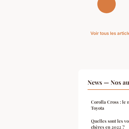
Voir tous les arti
News — Nos aut
Corolla Cross : le
Toyota
Quelles sont les v
chères en 2022 ?