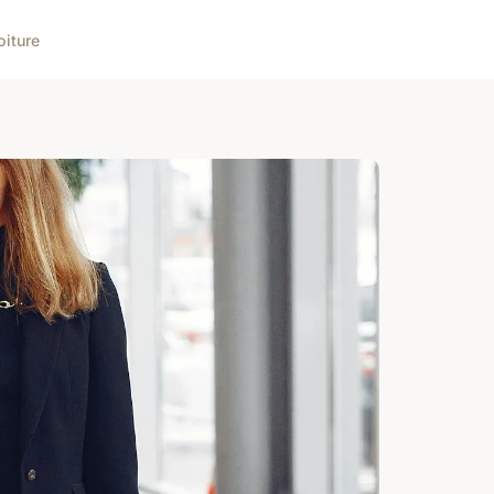
oiture