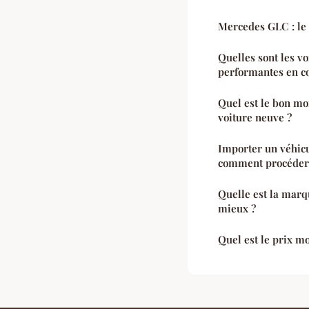
Mercedes GLC : le 
Quelles sont les vo
performantes en c
Quel est le bon m
voiture neuve ?
Importer un véhicu
comment procéder
Quelle est la marq
mieux ?
Quel est le prix 