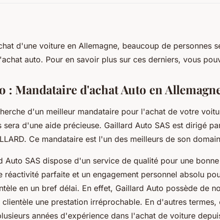
achat d'une voiture en Allemagne, beaucoup de personnes s
achat auto. Pour en savoir plus sur ces derniers, vous pouve
to : Mandataire d'achat Auto en Allemagn
cherche d'un meilleur mandataire pour l'achat de votre voit
s sera d'une aide précieuse. Gaillard Auto SAS est dirigé pa
LLARD. Ce mandataire est l'un des meilleurs de son domain
rd Auto SAS dispose d'un service de qualité pour une bonne c
 réactivité parfaite et un engagement personnel absolu po
entèle en un bref délai. En effet, Gaillard Auto possède de 
 clientèle une prestation irréprochable. En d'autres termes,
lusieurs années d'expérience dans l'achat de voiture depuis