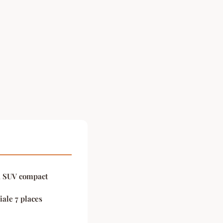
au SUV compact
iale 7 places