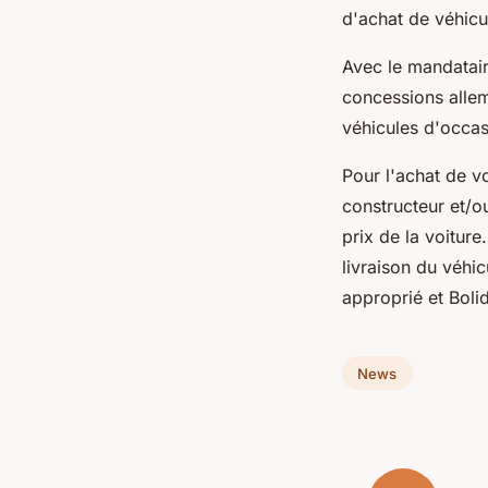
d'achat de véhicu
Avec le mandatair
concessions allem
véhicules d'occas
Pour l'achat de v
constructeur et/o
prix de la voiture
livraison du véhi
approprié et Boli
News