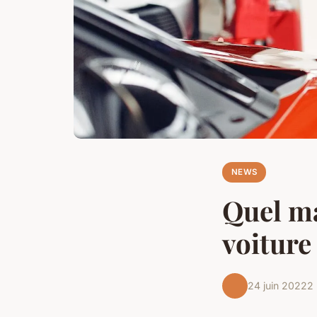
NEWS
Quel ma
voiture
24 juin 2022
2 