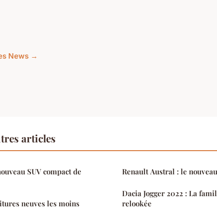
cles News →
res articles
 nouveau SUV compact de
Renault Austral : le nouve
Dacia Jogger 2022 : La famil
oitures neuves les moins
relookée