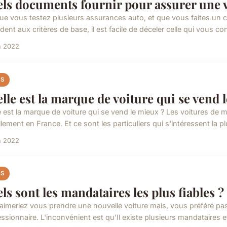
ls documents fournir pour assurer une v
ue vous testez plusieurs assurances auto, et que vous faites un c
ent aux critères de base, il est facile de déceler celle qui vous co
n 2022
S
lle est la marque de voiture qui se vend 
e est la marque de voiture qui se vend le mieux ? Les voitures de
lement en France. Et ce sont les particuliers qui s'intéressent la pl
n 2022
S
ls sont les mandataires les plus fiables ?
aimeriez vous prendre une nouvelle voiture mais, vous préféré pa
sionnaire. L'inconvénient est qu'Il existe plusieurs mandataires et il