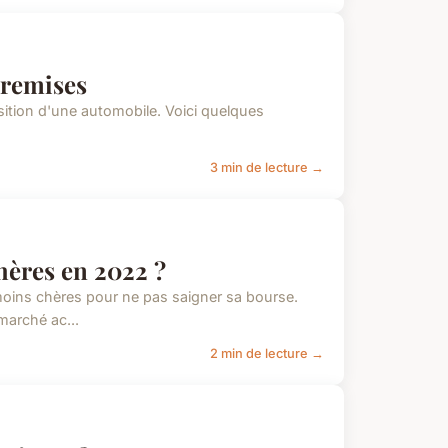
 remises
sition d'une automobile. Voici quelques
3 min de lecture →
hères en 2022 ?
s moins chères pour ne pas saigner sa bourse.
marché ac...
2 min de lecture →