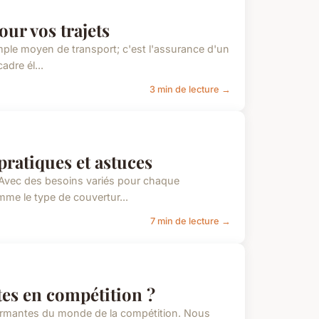
ur vos trajets
mple moyen de transport; c'est l'assurance d'un
adre él...
3 min de lecture →
pratiques et astuces
 Avec des besoins variés pour chaque
mme le type de couvertur...
7 min de lecture →
tes en compétition ?
rformantes du monde de la compétition. Nous