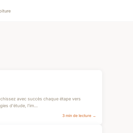
oiture
anchissez avec succès chaque étape vers
ies d'étude, l'im...
3 min de lecture →