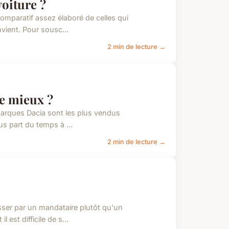
oiture ?
omparatif assez élaboré de celles qui
nvient. Pour sousc...
2 min de lecture →
le mieux ?
 marques Dacia sont les plus vendus
us part du temps à ...
2 min de lecture →
sser par un mandataire plutôt qu'un
 est difficile de s...