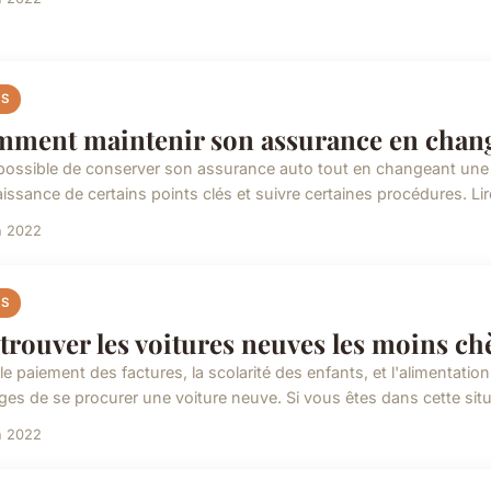
S
ment maintenir son assurance en change
t possible de conserver son assurance auto tout en changeant une nou
ssance de certains points clés et suivre certaines procédures. Lire 
n 2022
S
trouver les voitures neuves les moins ch
le paiement des factures, la scolarité des enfants, et l'alimentation
es de se procurer une voiture neuve. Si vous êtes dans cette situa
n 2022