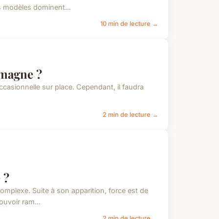
s modèles dominent...
10 min de lecture →
emagne ?
casionnelle sur place. Cependant, il faudra
2 min de lecture →
 ?
complexe. Suite à son apparition, force est de
uvoir ram...
2 min de lecture →