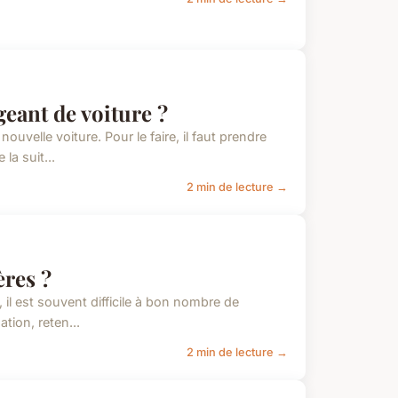
ant de voiture ?
velle voiture. Pour le faire, il faut prendre
la suit...
2 min de lecture →
ères ?
, il est souvent difficile à bon nombre de
tion, reten...
2 min de lecture →