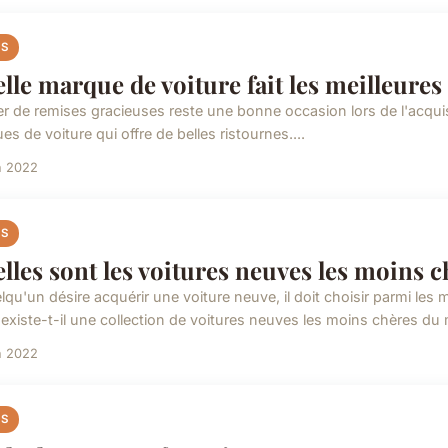
S
lle marque de voiture fait les meilleures
ter de remises gracieuses reste une bonne occasion lors de l'acqui
s de voiture qui offre de belles ristournes....
n 2022
S
lles sont les voitures neuves les moins c
elqu'un désire acquérir une voiture neuve, il doit choisir parmi le
, existe-t-il une collection de voitures neuves les moins chères du 
n 2022
S