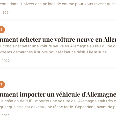
eons dans l'univers des bolides de course pour vous révéler quel
il 2024
S
ment acheter une voiture neuve en All
ut choisir acheter une voiture neuve en Allemagne au lieu d'une oc
tre les démarches à suivre pour réaliser ce désir. Lire la suite....
n 2022
S
ment importer un véhicule d'Allemagne
la création de l'UE, importer une voiture de l'Allemagne était très 
quer que cela est devenu une tâche facile. Cependant, avant de po
n 2022