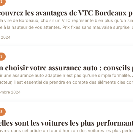
S
ouvrez les avantages de VTC Bordeaux po
la ville de Bordeaux, choisir un VTC représente bien plus qu'un si
e à la hauteur de vos attentes. Prix fixes sans mauvaise surprise, c
n 2024
S
n choisir votre assurance auto : conseils 
ir une assurance auto adaptée n'est pas qu'une simple formalité.
cteur, il est essentiel de prendre en compte des éléments clés co
embre 2024
S
lles sont les voitures les plus performan
vrez dans cet article un tour d'horizon des voitures les plus pe