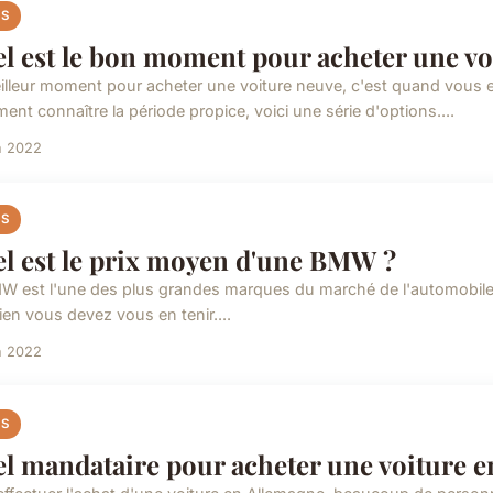
S
l est le bon moment pour acheter une vo
illeur moment pour acheter une voiture neuve, c'est quand vous 
ment connaître la période propice, voici une série d'options....
n 2022
S
l est le prix moyen d'une BMW ?
W est l'une des plus grandes marques du marché de l'automobile. 
en vous devez vous en tenir....
n 2022
S
l mandataire pour acheter une voiture e