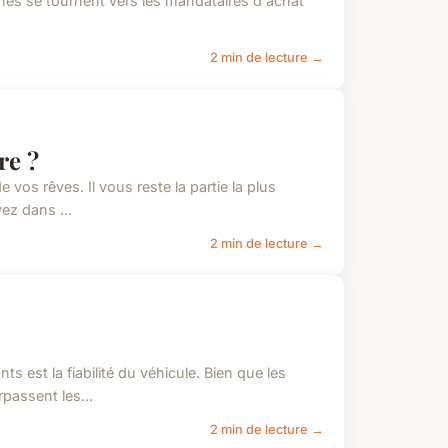
nes se tournent vers les mandataires d'achat
2 min de lecture →
re ?
 vos rêves. Il vous reste la partie la plus
ez dans ...
2 min de lecture →
ts est la fiabilité du véhicule. Bien que les
passent les...
2 min de lecture →