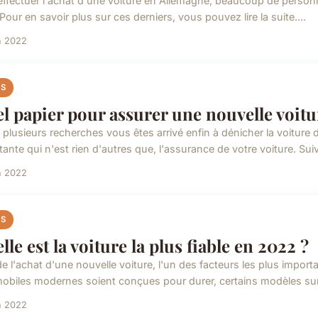
effectuer l'achat d'une voiture en Allemagne, beaucoup de person
Pour en savoir plus sur ces derniers, vous pouvez lire la suite....
n 2022
S
l papier pour assurer une nouvelle voitu
plusieurs recherches vous êtes arrivé enfin à dénicher la voiture de
ante qui n'est rien d'autres que, l'assurance de votre voiture. Suiv
n 2022
S
lle est la voiture la plus fiable en 2022 ?
e l'achat d'une nouvelle voiture, l'un des facteurs les plus importan
obiles modernes soient conçues pour durer, certains modèles sur
n 2022