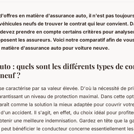
 d'offres en matière d'assurance auto, il n'est pas toujour
véhicules neufs de trouver le contrat qui leur convient. 
 devez prendre en compte certains critères pour analyser
osent les assureurs. Voici notre comparatif afin de vous 
n matière d'assurance auto pour voiture neuve.
to : quels sont les différents types de c
 neuf ?
e caractérise par sa valeur élevée. D'où la nécessité de pri
rantissant un niveau de protection maximal. Dans cette opt
raît comme la solution la mieux adaptée pour couvrir votre
 d'un accident. Il s'agit, en effet, du choix idéal pour profit
obtenir une meilleure indemnisation. Gardez en tête que la g
 peut bénéficier le conducteur concerne essentiellement les