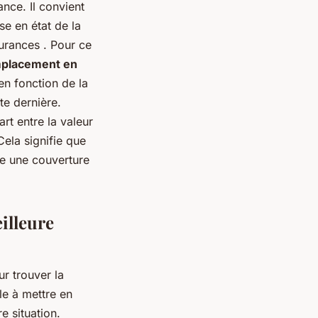
ance. Il convient
se en état de la
surances . Pour ce
mplacement en
en fonction de la
te dernière.
rt entre la valeur
Cela signifie que
re une couverture
eilleure
r trouver la
le à mettre en
e situation.