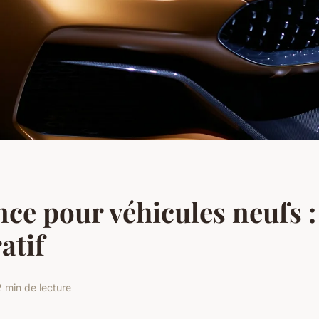
ce pour véhicules neufs :
atif
2 min de lecture