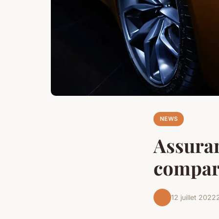
NEWS
Assuran
compar
12 juillet 2022