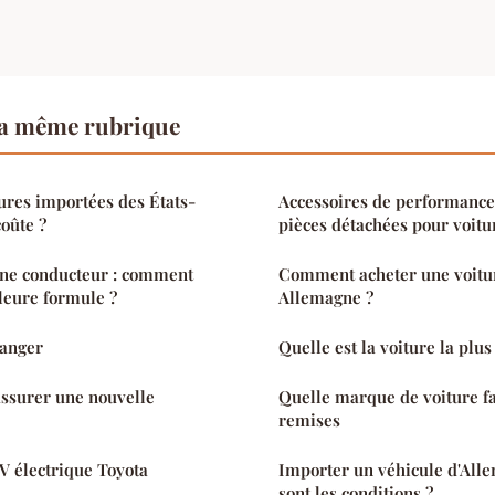
a même rubrique
tures importées des États-
Accessoires de performance:
coûte ?
pièces détachées pour voitu
une conducteur : comment
Comment acheter une voitu
lleure formule ?
Allemagne ?
Ranger
Quelle est la voiture la plus
assurer une nouvelle
Quelle marque de voiture fa
remises
V électrique Toyota
Importer un véhicule d'Alle
sont les conditions ?