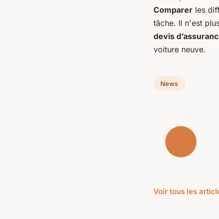
Comparer
les di
tâche. Il n'est p
devis d’assuranc
voiture neuve.
News
Voir tous les arti