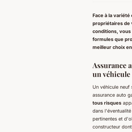
Face à la variété
propriétaires de 
conditions, vous
formules que prop
meilleur choix e
Assurance au
un véhicule
Un véhicule neuf s
assurance auto ga
tous risques
appa
dans l'éventualité
pertinentes et d'
constructeur dont