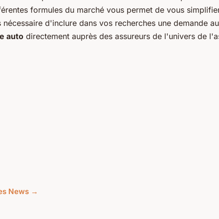
fférentes formules du marché vous permet de vous simplifi
lus nécessaire d'inclure dans vos recherches une demande a
e auto
directement auprès des assureurs de l'univers de l'
cles News →