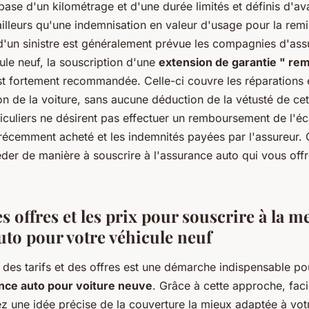
 base d'un kilométrage et d'une durée limités et définis d'av
ailleurs qu'une indemnisation en valeur d'usage pour la remi
e d'un sinistre est généralement prévue les compagnies d'as
ule neuf, la souscription d'une
extension de garantie " re
t fortement recommandée. Celle-ci couvre les réparations 
on de la voiture, sans aucune déduction de la vétusté de cet
culiers ne désirent pas effectuer un remboursement de l'éca
e récemment acheté et les indemnités payées par l'assureur. 
er de manière à souscrire à l'assurance auto qui vous off
 offres et les prix pour souscrire à la m
uto pour votre véhicule neuf
es tarifs et des offres est une démarche indispensable pou
nce auto pour voiture neuve
. Grâce à cette approche, faci
z une idée précise de la couverture la mieux adaptée à votr