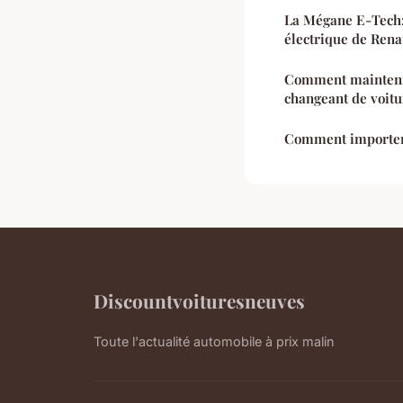
La Mégane E-Tech:
électrique de Rena
Comment mainteni
changeant de voitu
Comment importer 
Discountvoituresneuves
Toute l'actualité automobile à prix malin