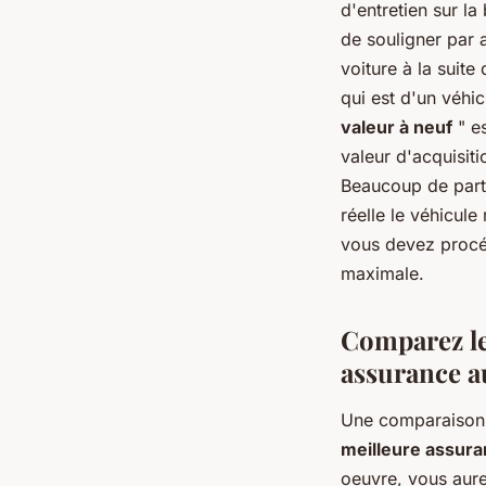
d'entretien sur la
de souligner par 
voiture à la suit
qui est d'un véhic
valeur à neuf
" es
valeur d'acquisiti
Beaucoup de parti
réelle le véhicul
vous devez procéd
maximale.
Comparez les
assurance a
Une comparaison d
meilleure assura
oeuvre, vous aure