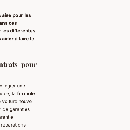
s aisé pour les
Dans ces
 les différentes
aider à faire le
ontrats pour
vilégier une
ique, la
formule
 voiture neuve
er de garanties
arantie
 réparations