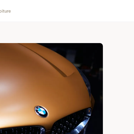
oiture