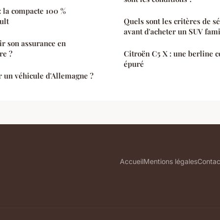
 la compacte 100 %
ult
Quels sont les critères de sé
avant d'acheter un SUV famil
r son assurance en
re ?
Citroën C5 X : une berline c
épuré
un véhicule d'Allemagne ?
Accueil
Mentions légales
Contac