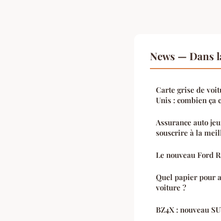
News — Dans l
Carte grise de voi
Unis : combien ça 
Assurance auto je
souscrire à la mei
Le nouveau Ford 
Quel papier pour 
voiture ?
BZ4X : nouveau SU