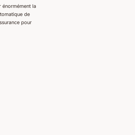
er énormément la
utomatique de
assurance pour