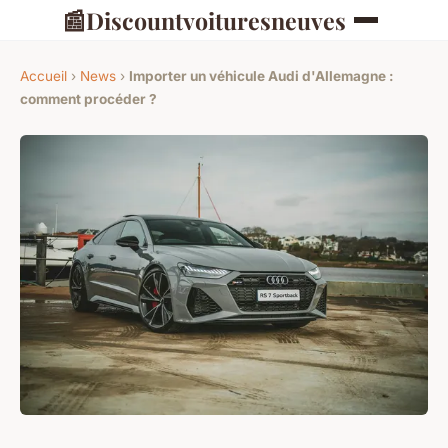
📰
Discountvoituresneuves
Accueil
›
News
›
Importer un véhicule Audi d'Allemagne :
comment procéder ?